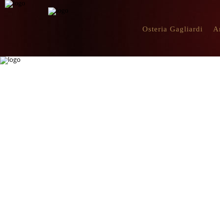
Osteria Gagliardi
A