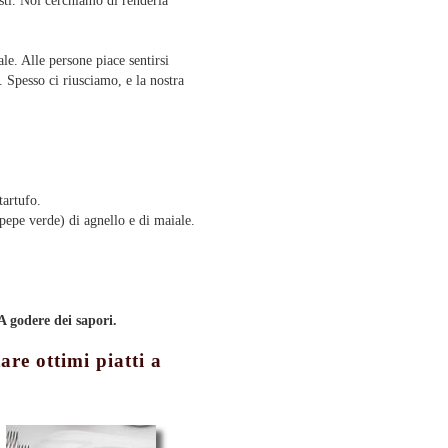
osti. Noi cerchiamo di renderla
ale. Alle persone piace sentirsi
i. Spesso ci riusciamo, e la nostra
 tartufo.
 pepe verde) di agnello e di maiale.
A godere dei sapori.
are ottimi piatti a