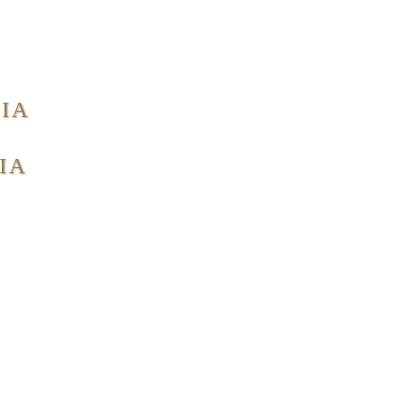
IA
IA