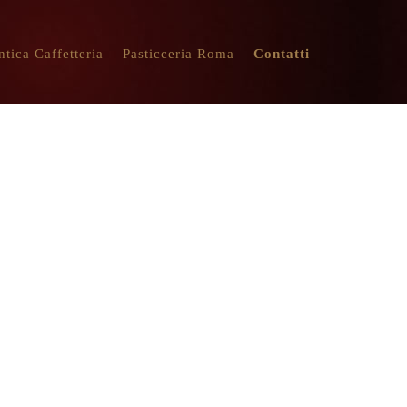
ntica Caffetteria
Pasticceria Roma
Contatti