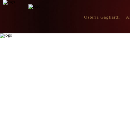
Osteria Gagliardi
A