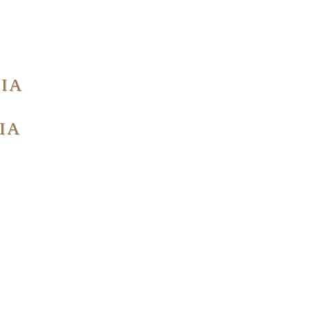
IA
IA