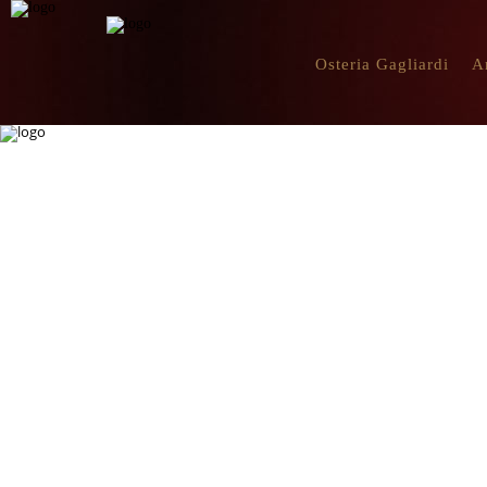
Osteria Gagliardi
A