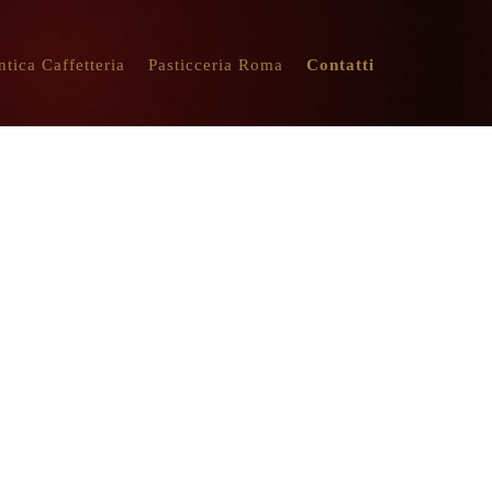
ntica Caffetteria
Pasticceria Roma
Contatti