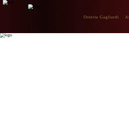
Osteria Gagliardi
A