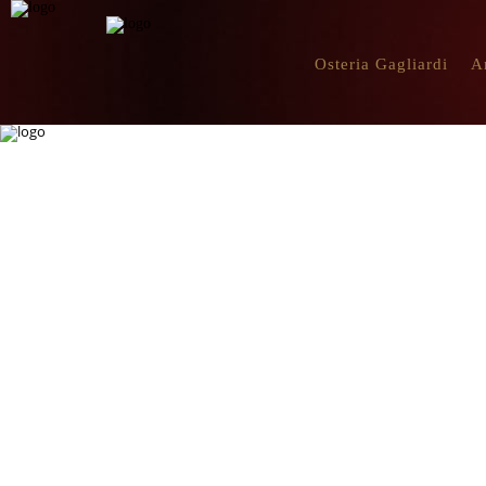
Osteria Gagliardi
A