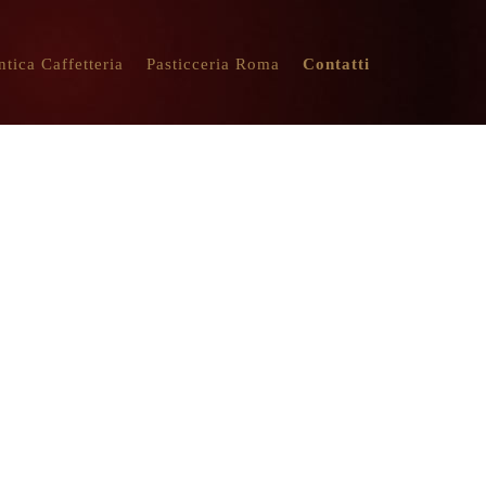
ntica Caffetteria
Pasticceria Roma
Contatti