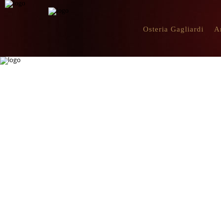
Osteria Gagliardi
A