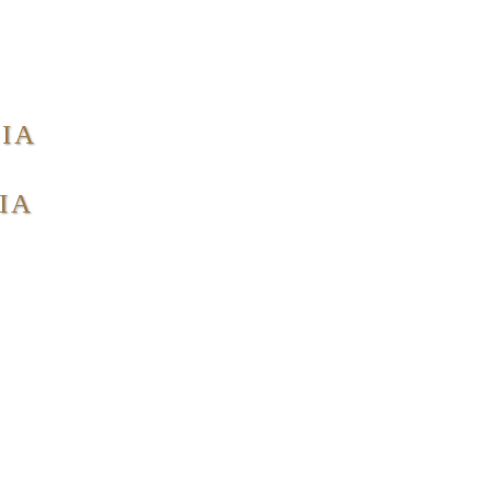
IA
IA