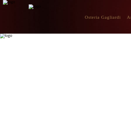
Osteria Gagliardi
A