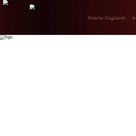
Osteria Gagliardi
A