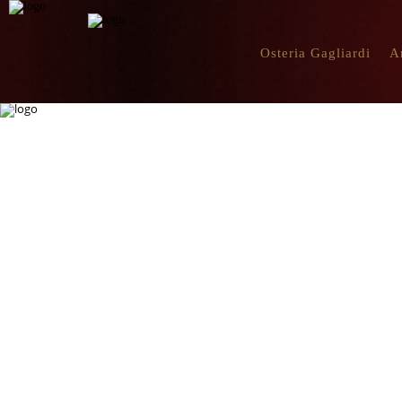
Osteria Gagliardi
A