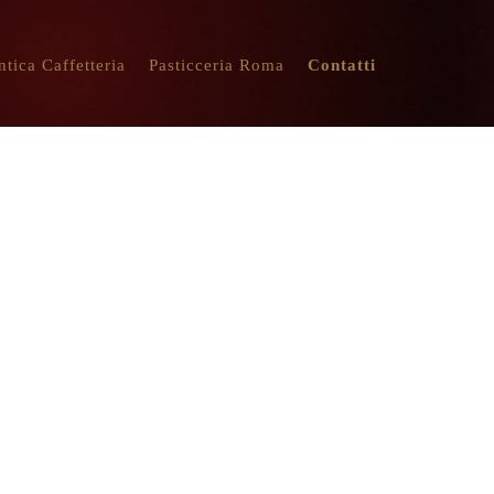
ntica Caffetteria
Pasticceria Roma
Contatti