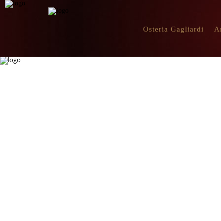
Osteria Gagliardi
A